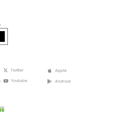
!
k
Twitter
Apple
m
Youtube
Android