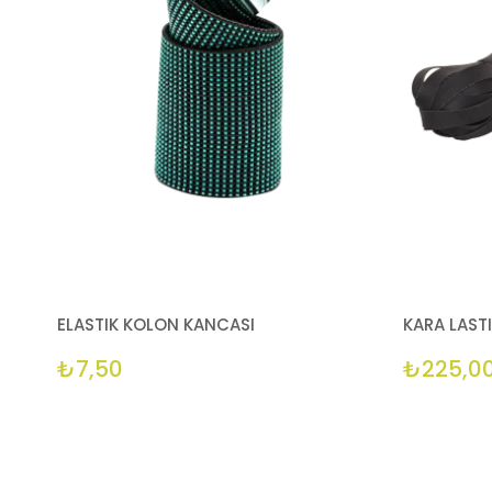
ELASTIK KOLON KANCASI
KARA LAST
₺7,50
₺225,0