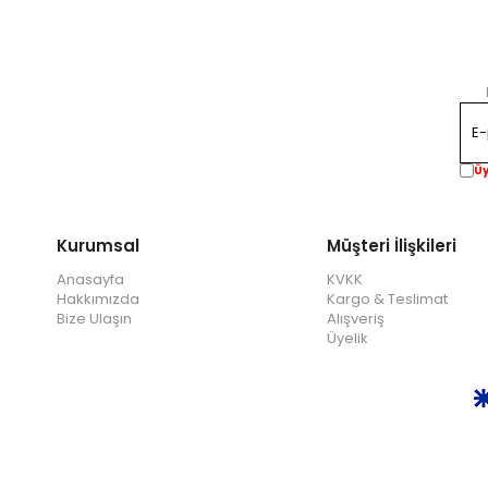
Üy
Kurumsal
Müşteri İlişkileri
Anasayfa
KVKK
Hakkımızda
Kargo & Teslimat
Bize Ulaşın
Alışveriş
Üyelik