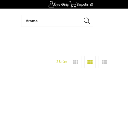
Üye Girişi
Sepetim
0
2 Ürün