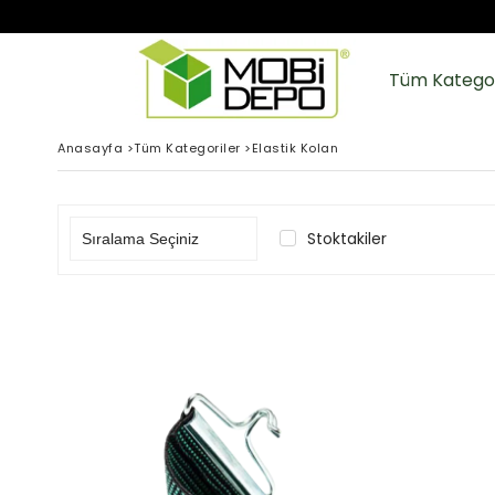
Tüm Kategor
Anasayfa
>
Tüm Kategoriler
>
Elastik Kolan
Stoktakiler