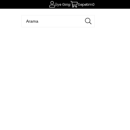
Üye Girişi
Sepetim
0