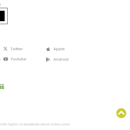
!
k
Twitter
Apple
m
Youtube
Android
nleri toptan ve perakende olarak sizlere sunar.