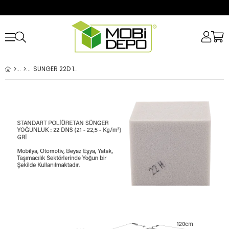
SUNGER 22D 120X240X1CM SERT