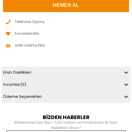
Telefonla Sipariş
Favorilere Ekle
İstek Listeme Ekle
Ürün Özellikleri
Yorumlar
(0)
Ödeme Seçenekleri
BİZDEN HABERLER
Bültenimize Üye Olun ! Tüm İndirim ve Fırsatlardan İlk Sizin
Haberiniz Olsun !