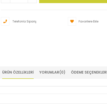
Telefonla Sipariş
Favorilere Ekle
ÜRÜN ÖZELLIKLERI
YORUMLAR
(0)
ÖDEME SEÇENEKLER