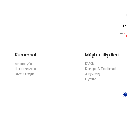
Üy
Kurumsal
Müşteri İlişkileri
Anasayfa
KVKK
Hakkımızda
Kargo & Teslimat
Bize Ulaşın
Alışveriş
Üyelik