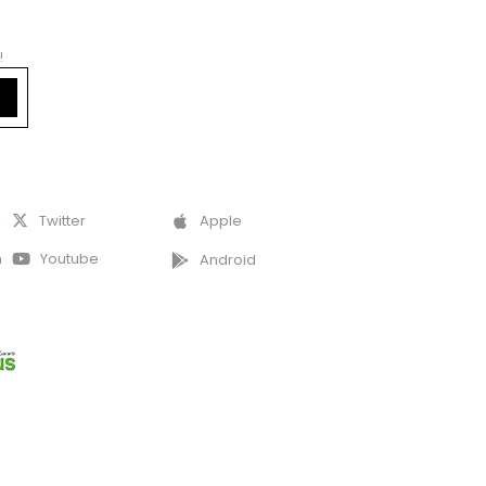
!
k
Twitter
Apple
m
Youtube
Android