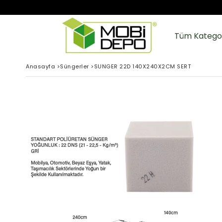
Tüm Kategor
Anasayfa
>
Süngerler
>
SUNGER 22D 140X240X2CM SERT