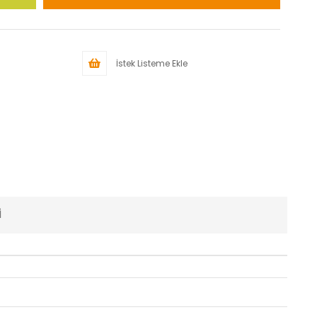
İstek Listeme Ekle
I