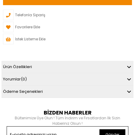
Telefonla Sipariş
Favorilere Ekle
İstek Listeme Ekle
Ürün Özellikleri
Yorumlar
(0)
Ödeme Seçenekleri
BİZDEN HABERLER
Bültenimize Üye Olun ! Tüm İndirim ve Fırsatlardan İlk Sizin
Haberiniz Olsun !
Gönder