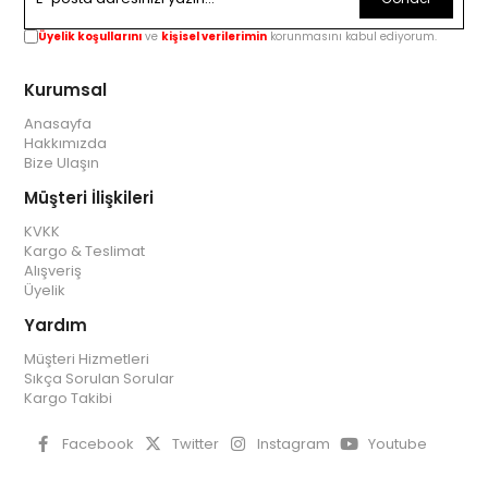
Üyelik koşullarını
ve
kişisel verilerimin
korunmasını kabul ediyorum.
Kurumsal
Anasayfa
Hakkımızda
Bize Ulaşın
Müşteri İlişkileri
KVKK
Kargo & Teslimat
Alışveriş
Üyelik
Yardım
Müşteri Hizmetleri
Sıkça Sorulan Sorular
Kargo Takibi
Facebook
Twitter
Instagram
Youtube